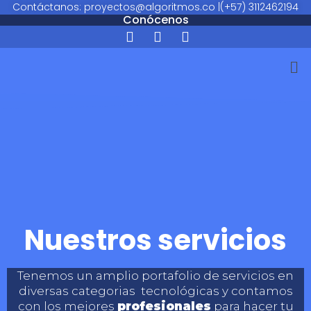
Contáctanos: proyectos@algoritmos.co |
(+57) 3112462194
Conócenos
Nuestros servicios
Tenemos un amplio portafolio de servicios en
diversas categorias tecnológicas y contamos
con los mejores
profesionales
para hacer tu