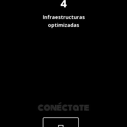
4
Infraestructuras
optimizadas
conéctate