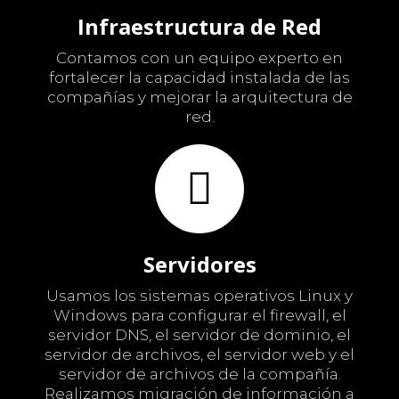
Infraestructura de Red
Contamos con un equipo experto en
fortalecer la capacidad instalada de las
compañías y mejorar la arquitectura de
red.
Servidores
Usamos los sistemas operativos Linux y
Windows para configurar el firewall, el
servidor DNS, el servidor de dominio, el
servidor de archivos, el servidor web y el
servidor de archivos de la compañía.
Realizamos migración de información a