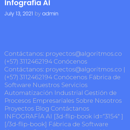
Infografía AI
July 13, 2021
admin
by
Contáctanos: proyectos@algoritmos.co
(+57) 3112462194 Conócenos
Contáctanos: proyectos@algoritmos.co |
(+57) 3112462194 Conócenos Fábrica de
Software Nuestros Servicios
Automatización Industrial Gestión de
Procesos Empresariales Sobre Nosotros
Proyectos Blog Contáctanos
INFOGRAFÍA AI [3d-flip-book id=”3154″ ]
[/3d-flip-book] Fábrica de Software